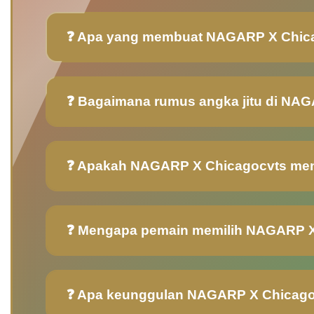
❓ Apa yang membuat NAGARP X Chicago
❓ Bagaimana rumus angka jitu di NAG
❓ Apakah NAGARP X Chicagocvts meny
❓ Mengapa pemain memilih NAGARP X C
❓ Apa keunggulan NAGARP X Chicagocv