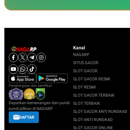
Kanal
NAGARP
SITUS GACOR
SLOT GACOR
SLOT GACOR RESMI
Penghargaan dan sertifikat:
SLOT RESMI
SLOT GACOR TERBAIK
Dapatkan kemenangan dan pundi
SLOT TERBAIK
pundi pilihan di NAGARP
SLOT GACOR ANTI RUNGKAD
DAFTAR
SLOT ANTI RUNGKAD
SLOT GACOR ONLINE