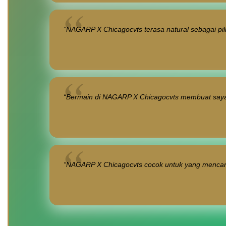
“NAGARP X Chicagocvts terasa natural sebagai pili
“Bermain di NAGARP X Chicagocvts membuat saya le
“NAGARP X Chicagocvts cocok untuk yang mencari 